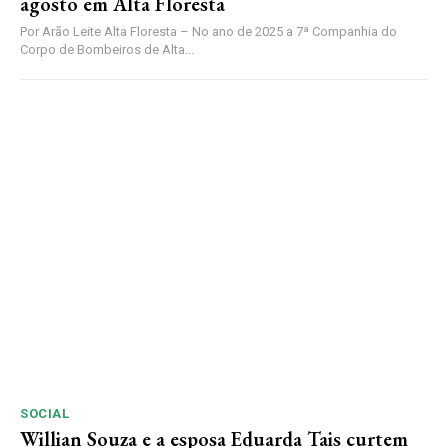
agosto em Alta Floresta
Por Arão Leite Alta Floresta – No ano de 2025 a 7ª Companhia do
Corpo de Bombeiros de Alta...
SOCIAL
Willian Souza e a esposa Eduarda Tais curtem