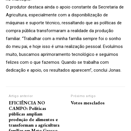
O produtor destaca ainda o apoio constante da Secretaria de
Agricultura, especialmente com a disponibilização de
máquinas e suporte técnico, ressaltando que as políticas de
compra pública transformaram a realidade da produção
familiar. “Trabalhar com a minha família sempre foi o sonho
do meu pai, e hoje isso é uma realização pessoal. Evoluímos
muito, buscamos aprimoramento tecnológico e seguimos
felizes com o que fazemos. Quando se trabalha com
dedicação e apoio, os resultados aparecem”, conclui Jonas.
Artigo anterior
Próximo artigo
EFICIÊNCIA NO
Votos mesclados
CAMPO: Políticas
públicas ampliam
produção de alimentos e
transformam a agricultura
familiar em Mato Grosso