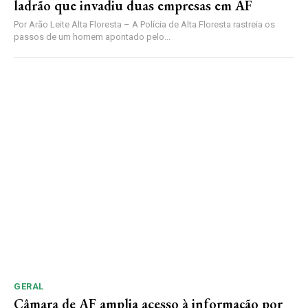
ladrão que invadiu duas empresas em AF
Por Arão Leite Alta Floresta – A Polícia de Alta Floresta rastreia os
passos de um homem apontado pelo...
GERAL
Câmara de AF amplia acesso à informação por