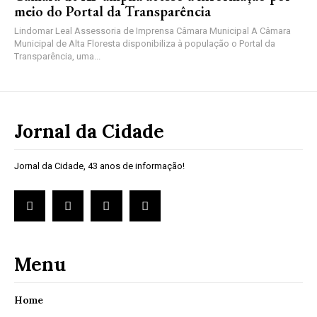
meio do Portal da Transparência
Lindomar Leal Assessoria de Imprensa Câmara Municipal A Câmara
Municipal de Alta Floresta disponibiliza à população o Portal da
Transparência, uma...
Jornal da Cidade
Jornal da Cidade, 43 anos de informação!
Menu
Home