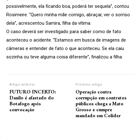
possivelmente, ela ficando boa, poderá ter sequela”, contou
Rosimeire. “Quero minha mãe comigo, abraçar, ver o sorriso
dela”, acrescentou Samira, filha da vítima.
O caso deverá ser investigado para saber como de fato
aconteceu o acidente. “Estamos em busca de imagens de
câmeras e entender de fato o que aconteceu. Se ela caiu
sozinha ou teve alguma coisa diferente”, finalizou a filha.
Artigo anterior
Próximo artigo
FUTURO INCERTO:
Operação contra
Danilo é afastado do
corrupção em contratos
Botafogo após
públicos chega a Mato
convocação
Grosso e cumpre
mandado em Colíder