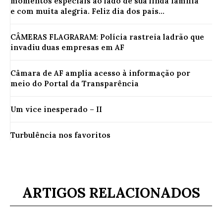
momentos especiais ao lado de sua linda família
e com muita alegria. Feliz dia dos pais...
CÂMERAS FLAGRARAM: Polícia rastreia ladrão que
invadiu duas empresas em AF
Câmara de AF amplia acesso à informação por
meio do Portal da Transparência
Um vice inesperado – II
Turbulência nos favoritos
ARTIGOS RELACIONADOS