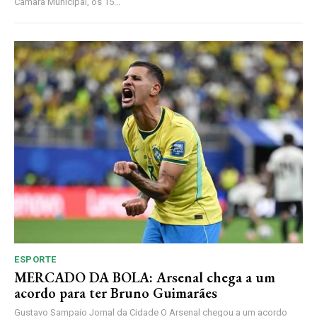
Câmara Municipal, os 15...
ESPORTE
MERCADO DA BOLA: Arsenal chega a um
acordo para ter Bruno Guimarães
Gustavo Sampaio Jornal da Cidade O Arsenal chegou a um acordo