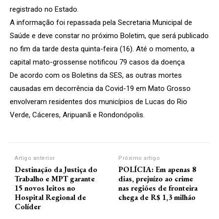
registrado no Estado.
A informação foi repassada pela Secretaria Municipal de
Saúde e deve constar no próximo Boletim, que será publicado
no fim da tarde desta quinta-feira (16). Até o momento, a
capital mato-grossense notificou 79 casos da doença
De acordo com os Boletins da SES, as outras mortes
causadas em decorrência da Covid-19 em Mato Grosso
envolveram residentes dos municípios de Lucas do Rio
Verde, Cáceres, Aripuanã e Rondonópolis.
Artigo anterior
Próximo artigo
Destinação da Justiça do
POLÍCIA: Em apenas 8
Trabalho e MPT garante
dias, prejuízo ao crime
15 novos leitos no
nas regiões de fronteira
Hospital Regional de
chega de R$ 1,3 milhão
Colíder