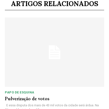
ARTIGOS RELACIONADOS
PAPO DE ESQUINA
Pulverização de votos
E essa disputa dos mais de 43 mil votos da cidade será árdua. Na