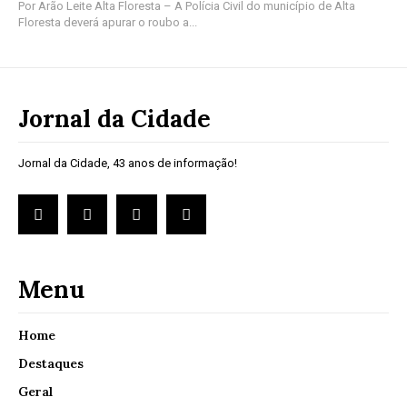
Por Arão Leite Alta Floresta – A Polícia Civil do município de Alta
Floresta deverá apurar o roubo a...
Jornal da Cidade
Jornal da Cidade, 43 anos de informação!
Menu
Home
Destaques
Geral