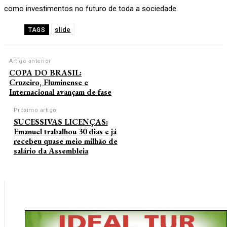
como investimentos no futuro de toda a sociedade.
slide
TAGS
Artigo anterior
COPA DO BRASIL:
Cruzeiro, Fluminense e
Internacional avançam de fase
Próximo artigo
SUCESSIVAS LICENÇAS:
Emanuel trabalhou 30 dias e já
recebeu quase meio milhão de
salário da Assembleia