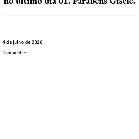
no último dia 01. Parabéns Gisele.
4 de julho de 2026
Compartilhe: