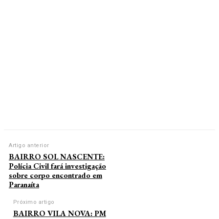
Artigo anterior
BAIRRO SOL NASCENTE:
Polícia Civil fará investigação
sobre corpo encontrado em
Paranaíta
Próximo artigo
BAIRRO VILA NOVA: PM