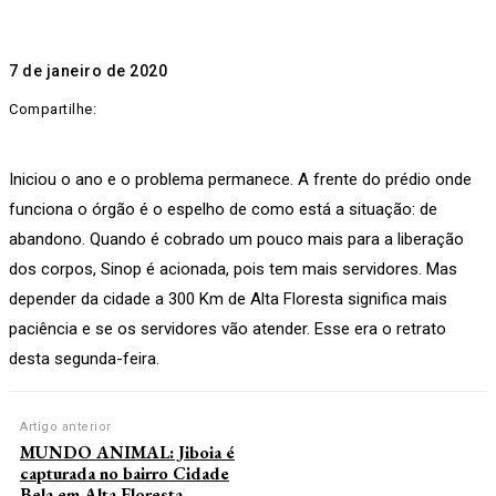
7 de janeiro de 2020
Compartilhe:
Iniciou o ano e o problema permanece. A frente do prédio onde
funciona o órgão é o espelho de como está a situação: de
abandono. Quando é cobrado um pouco mais para a liberação
dos corpos, Sinop é acionada, pois tem mais servidores. Mas
depender da cidade a 300 Km de Alta Floresta significa mais
paciência e se os servidores vão atender. Esse era o retrato
desta segunda-feira.
Artigo anterior
MUNDO ANIMAL: Jiboia é
capturada no bairro Cidade
Bela em Alta Floresta