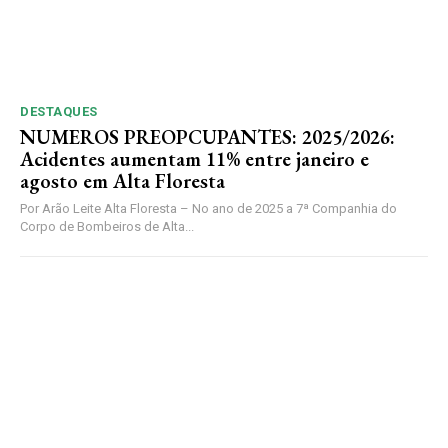
DESTAQUES
NUMEROS PREOPCUPANTES: 2025/2026:
Acidentes aumentam 11% entre janeiro e
agosto em Alta Floresta
Por Arão Leite Alta Floresta – No ano de 2025 a 7ª Companhia do
Corpo de Bombeiros de Alta...