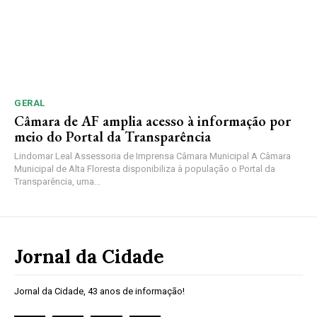
GERAL
Câmara de AF amplia acesso à informação por
meio do Portal da Transparência
Lindomar Leal Assessoria de Imprensa Câmara Municipal A Câmara
Municipal de Alta Floresta disponibiliza à população o Portal da
Transparência, uma...
Jornal da Cidade
Jornal da Cidade, 43 anos de informação!