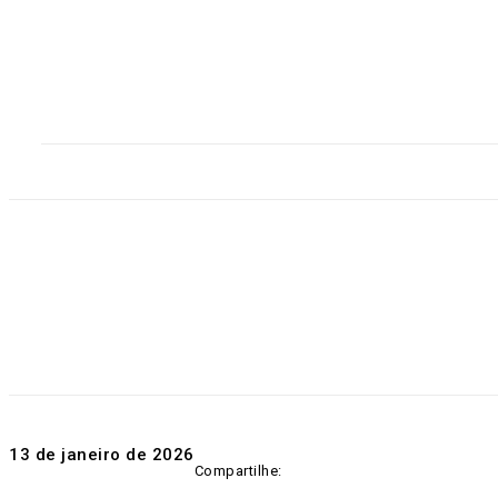
Home
Destaques
Geral
Polícia
Po
13 de janeiro de 2026
Compartilhe: