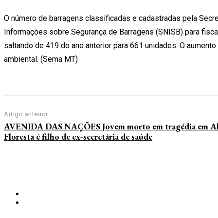
O número de barragens classificadas e cadastradas pela Secr
Informações sobre Segurança de Barragens (SNISB) para fisca
saltando de 419 do ano anterior para 661 unidades. O aumento 
ambiental. (Sema MT)
Artigo anterior
AVENIDA DAS NAÇÕES Jovem morto em tragédia em Al
Floresta é filho de ex-secretária de saúde