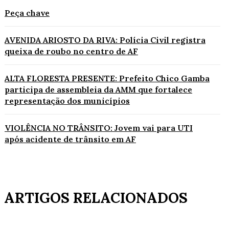
Peça chave
AVENIDA ARIOSTO DA RIVA: Polícia Civil registra
queixa de roubo no centro de AF
ALTA FLORESTA PRESENTE: Prefeito Chico Gamba
participa de assembleia da AMM que fortalece
representação dos municípios
VIOLÊNCIA NO TRÂNSITO: Jovem vai para UTI
após acidente de trânsito em AF
ARTIGOS RELACIONADOS