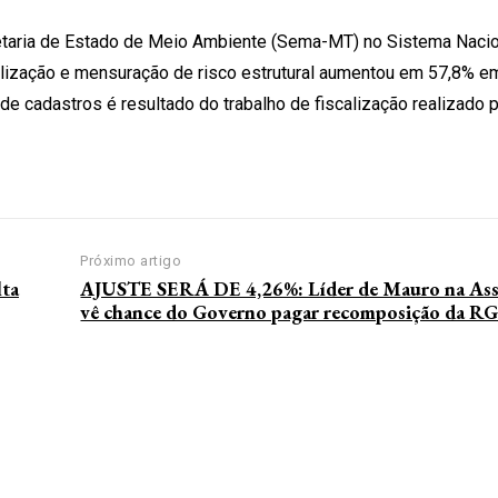
etaria de Estado de Meio Ambiente (Sema-MT) no Sistema Nacio
lização e mensuração de risco estrutural aumentou em 57,8% e
de cadastros é resultado do trabalho de fiscalização realizado 
Próximo artigo
ta
AJUSTE SERÁ DE 4,26%: Líder de Mauro na Ass
vê chance do Governo pagar recomposição da R