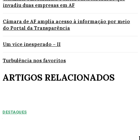
invadiu duas empresas em AF
Câmara de AF amplia acesso à informação por meio
do Portal da Transparência
Um vice inesperado – II
Turbulência nos favoritos
ARTIGOS RELACIONADOS
DESTAQUES
NUMEROS PREOPCUPANTES: 2025/2026:
Acidentes aumentam 11% entre janeiro e agosto
em Alta Floresta