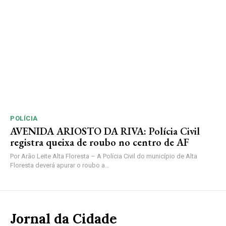
POLÍCIA
AVENIDA ARIOSTO DA RIVA: Polícia Civil
registra queixa de roubo no centro de AF
Por Arão Leite Alta Floresta – A Polícia Civil do município de Alta
Floresta deverá apurar o roubo a...
Jornal da Cidade