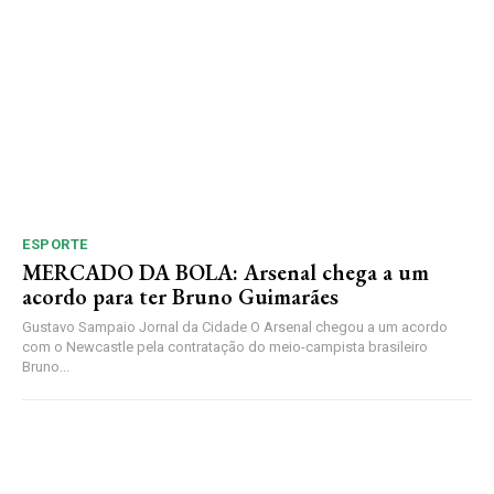
ESPORTE
MERCADO DA BOLA: Arsenal chega a um
acordo para ter Bruno Guimarães
Gustavo Sampaio Jornal da Cidade O Arsenal chegou a um acordo
com o Newcastle pela contratação do meio-campista brasileiro
Bruno...