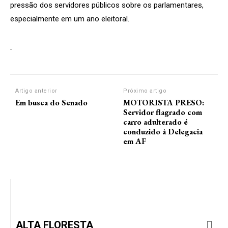
pressão dos servidores públicos sobre os parlamentares,
especialmente em um ano eleitoral.
Artigo anterior
Próximo artigo
Em busca do Senado
MOTORISTA PRESO:
Servidor flagrado com
carro adulterado é
conduzido à Delegacia
em AF
ALTA FLORESTA