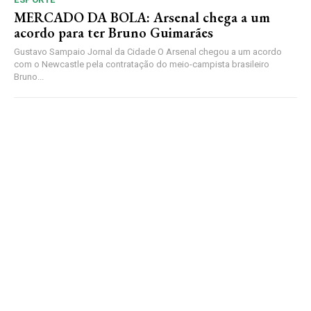
MERCADO DA BOLA: Arsenal chega a um
acordo para ter Bruno Guimarães
Gustavo Sampaio Jornal da Cidade O Arsenal chegou a um acordo
com o Newcastle pela contratação do meio-campista brasileiro
Bruno...