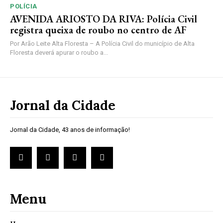
POLÍCIA
AVENIDA ARIOSTO DA RIVA: Polícia Civil
registra queixa de roubo no centro de AF
Por Arão Leite Alta Floresta – A Polícia Civil do município de Alta
Floresta deverá apurar o roubo a...
Jornal da Cidade
Jornal da Cidade, 43 anos de informação!
Menu