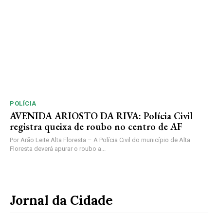
POLÍCIA
AVENIDA ARIOSTO DA RIVA: Polícia Civil
registra queixa de roubo no centro de AF
Por Arão Leite Alta Floresta – A Polícia Civil do município de Alta
Floresta deverá apurar o roubo a...
Jornal da Cidade