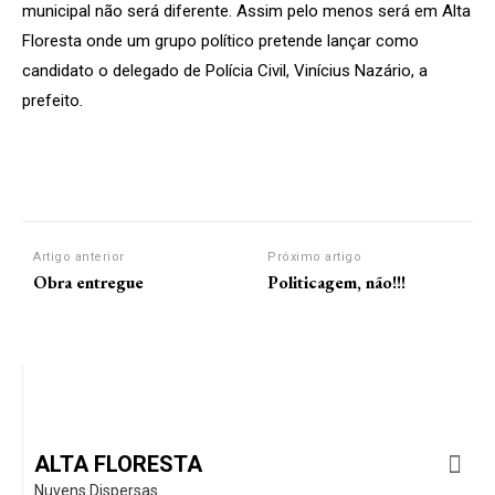
municipal não será diferente. Assim pelo menos será em Alta
Floresta onde um grupo político pretende lançar como
candidato o delegado de Polícia Civil, Vinícius Nazário, a
prefeito.
Artigo anterior
Próximo artigo
Obra entregue
Politicagem, não!!!
ALTA FLORESTA
Nuvens Dispersas