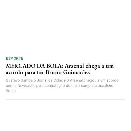
ESPORTE
MERCADO DA BOLA: Arsenal chega a um
acordo para ter Bruno Guimarães
Gustavo Sampaio Jornal da Cidade O Arsenal chegou a um acordo
com o Newcastle pela contratação do meio-campista brasileiro
Bruno...