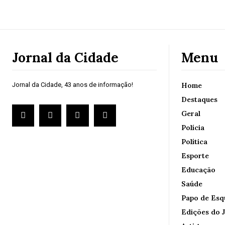
Jornal da Cidade
Menu
Jornal da Cidade, 43 anos de informação!
Home
Destaques
Geral
Polícia
Política
Esporte
Educação
Saúde
Papo de Esq
Edições do J