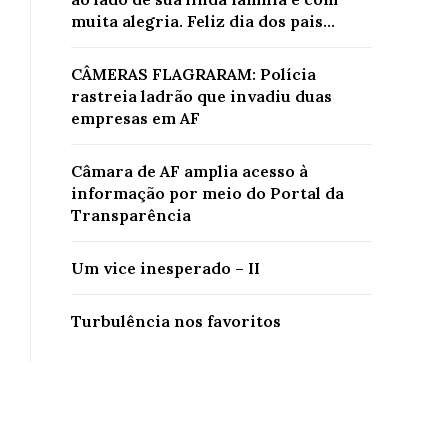
muita alegria. Feliz dia dos pais...
CÂMERAS FLAGRARAM: Polícia
rastreia ladrão que invadiu duas
empresas em AF
Câmara de AF amplia acesso à
informação por meio do Portal da
Transparência
Um vice inesperado – II
Turbulência nos favoritos