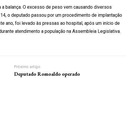
ra a balança. O excesso de peso vem causando diversos
014, o deputado passou por um procedimento de implantação
te ano, foi levado às pressas ao hospital, após um início de
, durante atendimento a população na Assembleia Legislativa.
Próximo artigo
Deputado Romoaldo operado