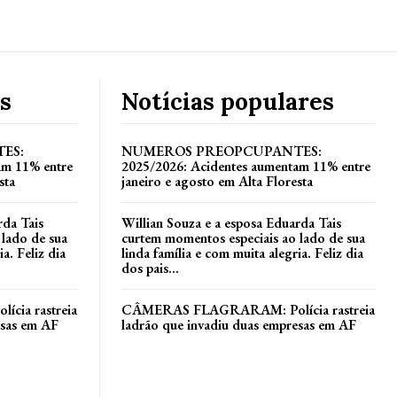
s
Notícias populares
ES:
NUMEROS PREOPCUPANTES:
am 11% entre
2025/2026: Acidentes aumentam 11% entre
sta
janeiro e agosto em Alta Floresta
rda Tais
Willian Souza e a esposa Eduarda Tais
 lado de sua
curtem momentos especiais ao lado de sua
a. Feliz dia
linda família e com muita alegria. Feliz dia
dos pais...
ia rastreia
CÂMERAS FLAGRARAM: Polícia rastreia
esas em AF
ladrão que invadiu duas empresas em AF