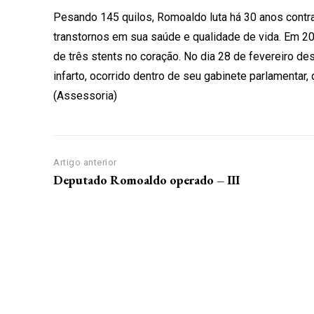
Pesando 145 quilos, Romoaldo luta há 30 anos cont
transtornos em sua saúde e qualidade de vida. Em 2
de três stents no coração. No dia 28 de fevereiro des
infarto, ocorrido dentro de seu gabinete parlamentar
(Assessoria)
Artigo anterior
Deputado Romoaldo operado – III