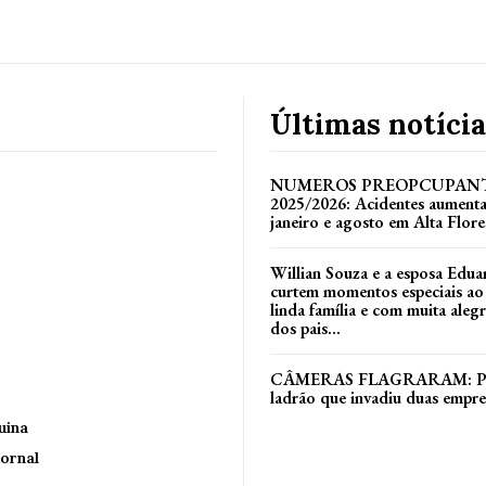
Últimas notícia
NUMEROS PREOPCUPANT
2025/2026: Acidentes aument
janeiro e agosto em Alta Flore
Willian Souza e a esposa Edua
curtem momentos especiais ao
linda família e com muita alegri
dos pais...
CÂMERAS FLAGRARAM: Políc
ladrão que invadiu duas empr
uina
ornal