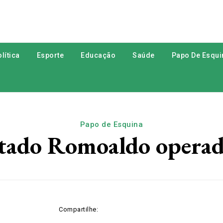
lítica
Esporte
Educação
Saúde
Papo De Esqui
Papo de Esquina
ado Romoaldo operad
Compartilhe: