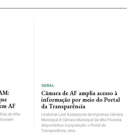
GERAL
AM:
Câmara de AF amplia acesso à
que
informação por meio do Portal
 em AF
da Transparência
lícia de Alta
Lindomar Leal Assessoria de Imprensa Câmara
um homem
Municipal A Câmara Municipal de Alta Floresta
disponibiliza à população o Portal da
Transparência, uma...