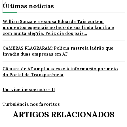
Últimas notícias
Willian Souza e a esposa Eduarda Tais curtem
momentos especiais ao lado de sua linda família e
com muita alegria. Feliz dia dos pais...
CÂMERAS FLAGRARAM: Polícia rastreia ladrão que
invadiu duas empresas em AF
Câmara de AF amplia acesso à informação por meio
do Portal da Transparência
Um vice inesperado – II
Turbulência nos favoritos
ARTIGOS RELACIONADOS