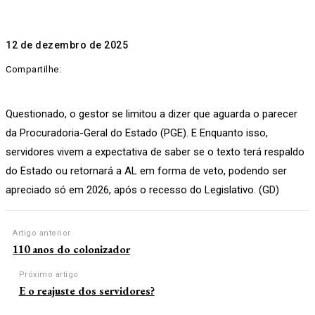
12 de dezembro de 2025
Compartilhe:
Questionado, o gestor se limitou a dizer que aguarda o parecer
da Procuradoria-Geral do Estado (PGE). E Enquanto isso,
servidores vivem a expectativa de saber se o texto terá respaldo
do Estado ou retornará a AL em forma de veto, podendo ser
apreciado só em 2026, após o recesso do Legislativo. (GD)
Artigo anterior
110 anos do colonizador
Próximo artigo
E o reajuste dos servidores?