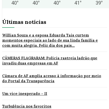
40
°
40
°
40
°
41
°
39
°
Últimas notícias
Willian Souza e a esposa Eduarda Tais curtem
momentos especiais ao lado de sua linda família e
com muita alegria. Feliz dia dos pais...
CÂMERAS FLAGRARAM: Polícia rastreia ladrão que
invadiu duas empresas em AF
Câmara de AF amplia acesso à informação por meio
do Portal da Transparência
Um vice inesperado – II
Turbulência nos favoritos