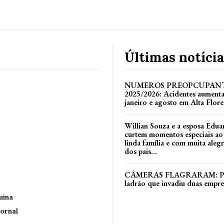
Últimas notícia
NUMEROS PREOPCUPANT
2025/2026: Acidentes aument
janeiro e agosto em Alta Flore
Willian Souza e a esposa Edua
curtem momentos especiais ao
linda família e com muita alegri
dos pais...
CÂMERAS FLAGRARAM: Políc
ladrão que invadiu duas empr
uina
ornal