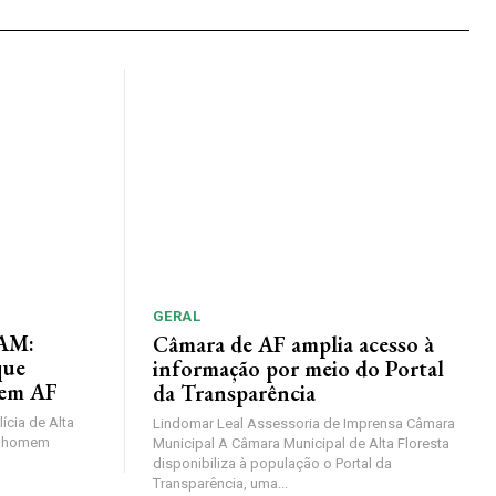
GERAL
AM:
Câmara de AF amplia acesso à
que
informação por meio do Portal
 em AF
da Transparência
lícia de Alta
Lindomar Leal Assessoria de Imprensa Câmara
um homem
Municipal A Câmara Municipal de Alta Floresta
disponibiliza à população o Portal da
Transparência, uma...