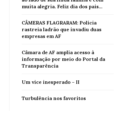
muita alegria. Feliz dia dos pais...
CÂMERAS FLAGRARAM: Polícia
rastreia ladrão que invadiu duas
empresas em AF
Câmara de AF amplia acesso à
informação por meio do Portal da
Transparência
Um vice inesperado – II
Turbulência nos favoritos