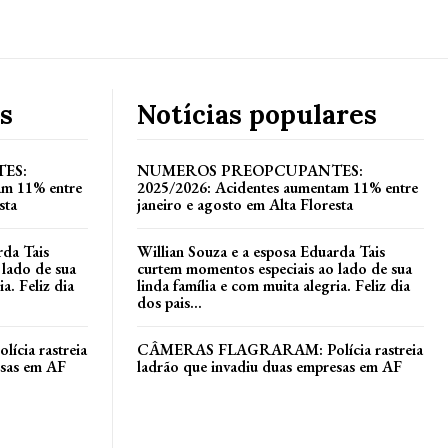
s
Notícias populares
ES:
NUMEROS PREOPCUPANTES:
am 11% entre
2025/2026: Acidentes aumentam 11% entre
sta
janeiro e agosto em Alta Floresta
rda Tais
Willian Souza e a esposa Eduarda Tais
 lado de sua
curtem momentos especiais ao lado de sua
a. Feliz dia
linda família e com muita alegria. Feliz dia
dos pais...
ia rastreia
CÂMERAS FLAGRARAM: Polícia rastreia
esas em AF
ladrão que invadiu duas empresas em AF