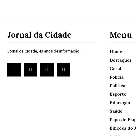
Jornal da Cidade
Menu
Jornal da Cidade, 43 anos de informação!
Home
Destaques
Geral
Polícia
Política
Esporte
Educação
Saúde
Papo de Esq
Edições do J