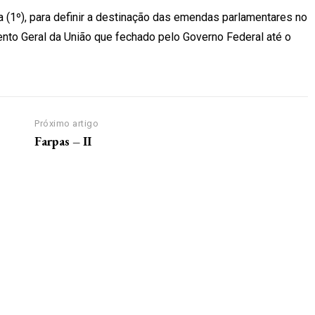
a (1º), para definir a destinação das emendas parlamentares no
ento Geral da União que fechado pelo Governo Federal até o
Próximo artigo
Farpas – II