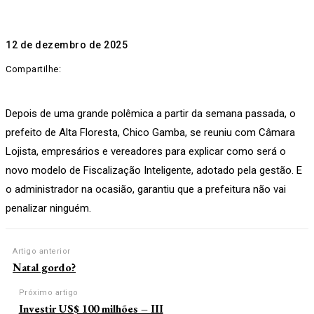
12 de dezembro de 2025
Compartilhe:
Depois de uma grande polêmica a partir da semana passada, o
prefeito de Alta Floresta, Chico Gamba, se reuniu com Câmara
Lojista, empresários e vereadores para explicar como será o
novo modelo de Fiscalização Inteligente, adotado pela gestão. E
o administrador na ocasião, garantiu que a prefeitura não vai
penalizar ninguém.
Artigo anterior
Natal gordo?
Próximo artigo
Investir US$ 100 milhões – III