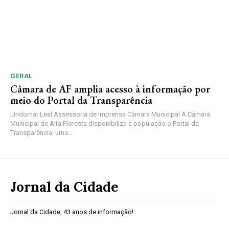
GERAL
Câmara de AF amplia acesso à informação por
meio do Portal da Transparência
Lindomar Leal Assessoria de Imprensa Câmara Municipal A Câmara
Municipal de Alta Floresta disponibiliza à população o Portal da
Transparência, uma...
Jornal da Cidade
Jornal da Cidade, 43 anos de informação!