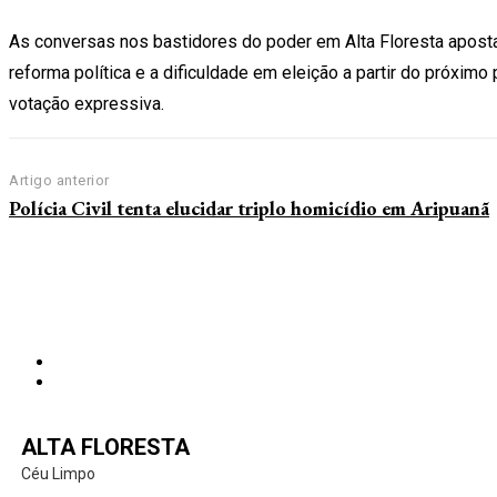
As conversas nos bastidores do poder em Alta Floresta apost
reforma política e a dificuldade em eleição a partir do próxim
votação expressiva.
Artigo anterior
Polícia Civil tenta elucidar triplo homicídio em Aripuanã
ALTA FLORESTA
Céu Limpo