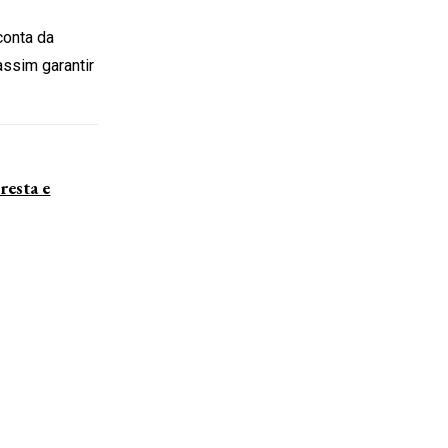
conta da
assim garantir
resta e