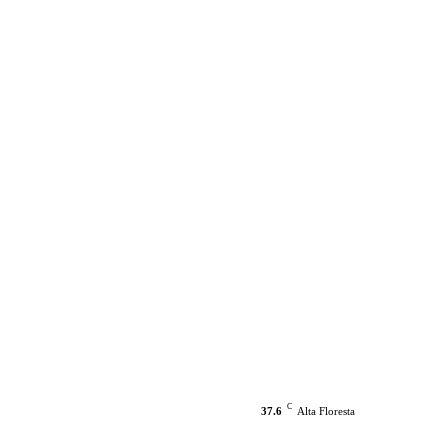
C
37.6
Alta Floresta