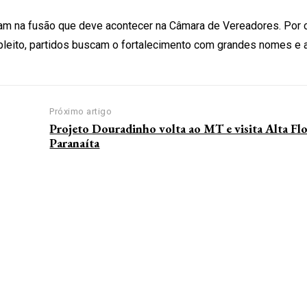
am na fusão que deve acontecer na Câmara de Vereadores. Por 
o pleito, partidos buscam o fortalecimento com grandes nomes e 
Próximo artigo
Projeto Douradinho volta ao MT e visita Alta Flo
Paranaíta