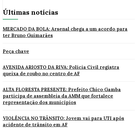
Últimas notícias
MERCADO DA BOLA: Arsenal chega a um acordo para
ter Bruno Guimarães
Peça chave
AVENIDA ARIOSTO DA RIVA: Polícia Civil registra
queixa de roubo no centro de AF
ALTA FLORESTA PRESENTE: Prefeito Chico Gamba
participa de assembleia da AMM que fortalece
representação dos municípios
VIOLÊNCIA NO TRÂNSITO: Jovem vai para UTI após
acidente de trânsito em AF