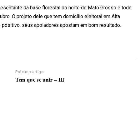
resentante da base florestal do norte de Mato Grosso e todo
ro. O projeto dele que tem domicílio eleitoral em Alta
to positivo, seus apoiadores apostam em bom resultado.
Próximo artigo
Tem que se unir – III