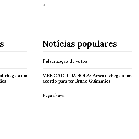
a...
s
Notícias populares
Pulverização de votos
 chega a um
MERCADO DA BOLA: Arsenal chega a um
ães
acordo para ter Bruno Guimarães
Peça chave