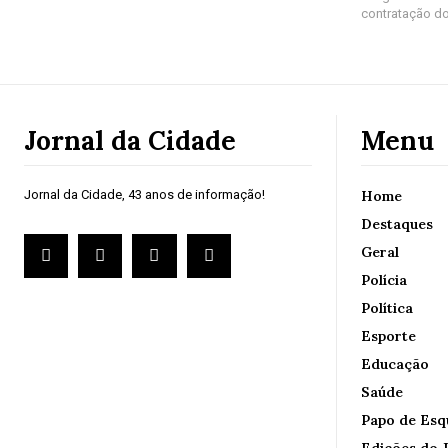
contratação do
Jornal da Cidade
Menu
Jornal da Cidade, 43 anos de informação!
Home
Destaques
Geral
Polícia
Política
Esporte
Educação
Saúde
Papo de Esq
Edições do J