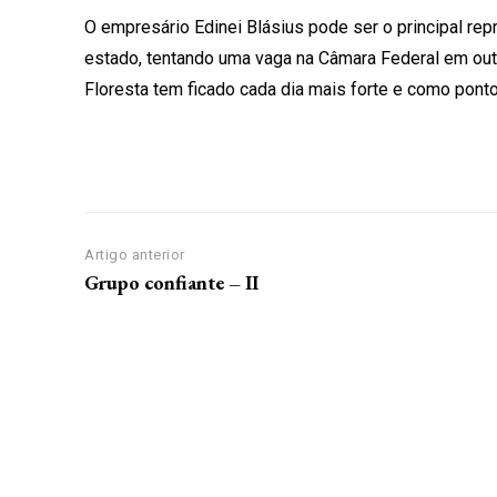
O empresário Edinei Blásius pode ser o principal rep
estado, tentando uma vaga na Câmara Federal em outub
Floresta tem ficado cada dia mais forte e como pon
Artigo anterior
Grupo confiante – II