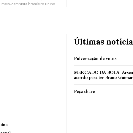
 meio-campista brasileiro Bruno...
Últimas notícia
Pulverização de votos
MERCADO DA BOLA: Arsenal
acordo para ter Bruno Guimar
Peça chave
uina
ornal