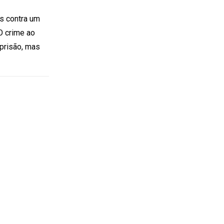
s contra um
O crime ao
 prisão, mas