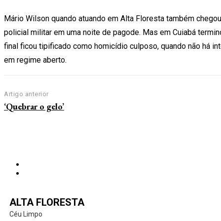
Mário Wilson quando atuando em Alta Floresta também chegou
policial militar em uma noite de pagode. Mas em Cuiabá term
final ficou tipificado como homicídio culposo, quando não há i
em regime aberto.
Artigo anterior
‘Quebrar o gelo’
ALTA FLORESTA
Céu Limpo