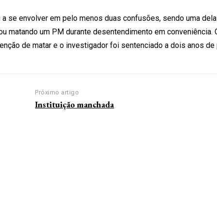
 a se envolver em pelo menos duas confusões, sendo uma dela
inou matando um PM durante desentendimento em conveniência. 
ntenção de matar e o investigador foi sentenciado a dois anos de
Próximo artigo
Instituição manchada