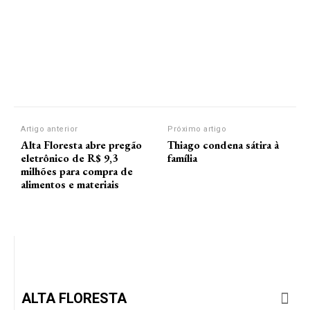
Artigo anterior
Próximo artigo
Alta Floresta abre pregão
Thiago condena sátira à
eletrônico de R$ 9,3
família
milhões para compra de
alimentos e materiais
ALTA FLORESTA