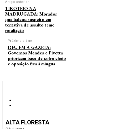
Artigo anterior
TIROTEIO NA
MADRUGADA: Morador
que baleou suspeito em
tentativa de assalto teme
retaliação
Próximo artigo
DEU EM A GAZETA:
Governos Mendes e Pivetta
priorizam base de cofre cheio
e oposição fica à mìngua
ALTA FLORESTA