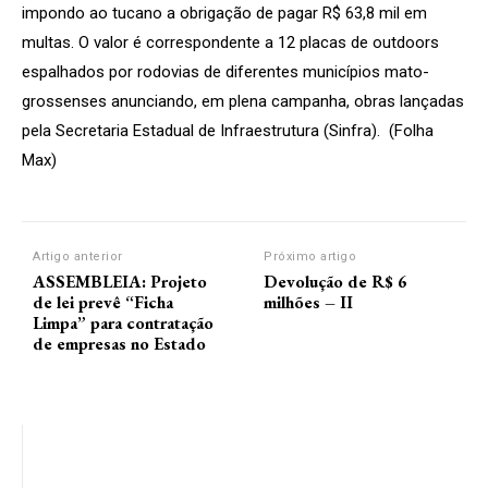
impondo ao tucano a obrigação de pagar R$ 63,8 mil em
multas. O valor é correspondente a 12 placas de outdoors
espalhados por rodovias de diferentes municípios mato-
grossenses anunciando, em plena campanha, obras lançadas
pela Secretaria Estadual de Infraestrutura (Sinfra). (Folha
Max)
Artigo anterior
Próximo artigo
ASSEMBLEIA: Projeto
Devolução de R$ 6
de lei prevê “Ficha
milhões – II
Limpa” para contratação
de empresas no Estado