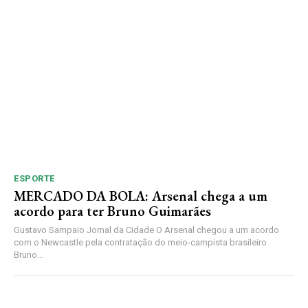
ESPORTE
MERCADO DA BOLA: Arsenal chega a um
acordo para ter Bruno Guimarães
Gustavo Sampaio Jornal da Cidade O Arsenal chegou a um acordo
com o Newcastle pela contratação do meio-campista brasileiro
Bruno...