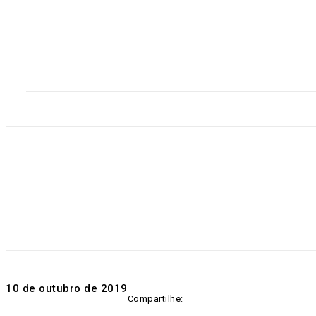
Home
Destaques
Geral
Polícia
Po
10 de outubro de 2019
Compartilhe: