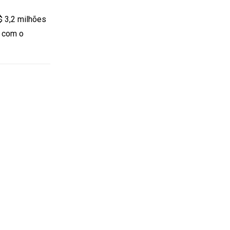
$ 3,2 milhões
a com o