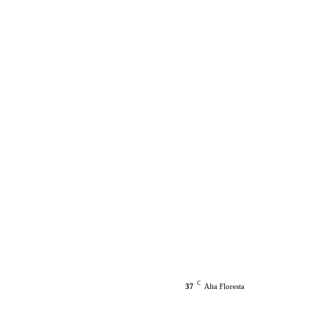
C
37
Alta Floresta