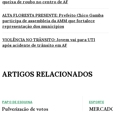
queixa de roubo no centro de AF
ALTA FLORESTA PRESENTE: Prefeito Chico Gamba
participa de assembleia da AMM que fortalece
representação dos municípios
VIOLÊNCIA NO TRÂNSITO: Jovem vai para UTI
após acidente de trânsito em AF
ARTIGOS RELACIONADOS
PAPO DE ESQUINA
ESPORTE
Pulverização de votos
MERCADO 