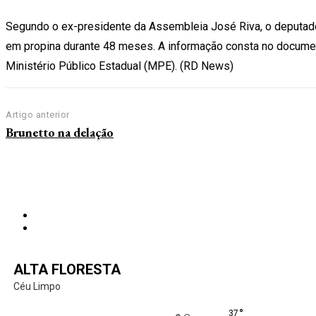
Segundo o ex-presidente da Assembleia José Riva, o deputado O
em propina durante 48 meses. A informação consta no documen
Ministério Público Estadual (MPE). (RD News)
Artigo anterior
Brunetto na delação
ALTA FLORESTA
Céu Limpo
°
37