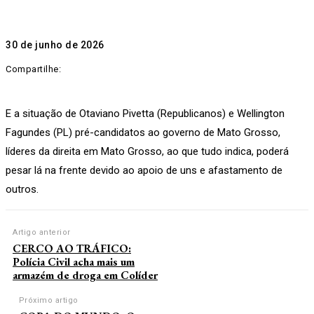
30 de junho de 2026
Compartilhe:
E a situação de Otaviano Pivetta (Republicanos) e Wellington
Fagundes (PL) pré-candidatos ao governo de Mato Grosso,
líderes da direita em Mato Grosso, ao que tudo indica, poderá
pesar lá na frente devido ao apoio de uns e afastamento de
outros.
Artigo anterior
CERCO AO TRÁFICO:
Polícia Civil acha mais um
armazém de droga em Colíder
Próximo artigo