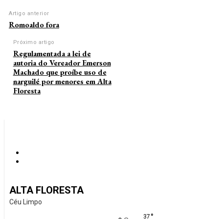
Artigo anterior
Romoaldo fora
Próximo artigo
Regulamentada a lei de
autoria do Vereador Emerson
Machado que proíbe uso de
narguilé por menores em Alta
Floresta
ALTA FLORESTA
Céu Limpo
°
37