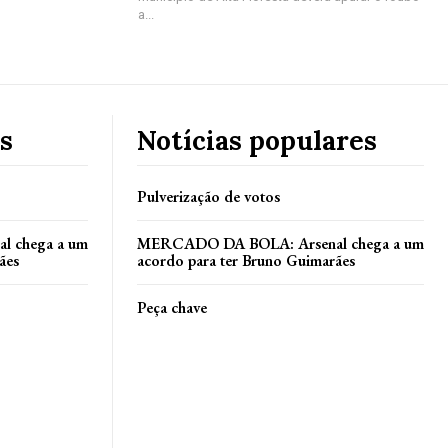
a...
s
Notícias populares
Pulverização de votos
 chega a um
MERCADO DA BOLA: Arsenal chega a um
ães
acordo para ter Bruno Guimarães
Peça chave