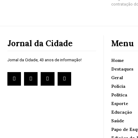
contratação do
Jornal da Cidade
Menu
Jornal da Cidade, 43 anos de informação!
Home
Destaques
Geral
Polícia
Política
Esporte
Educação
Saúde
Papo de Esq
Edições do J