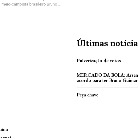
 meio-campista brasileiro Bruno...
Últimas notícia
Pulverização de votos
MERCADO DA BOLA: Arsenal
acordo para ter Bruno Guimar
Peça chave
uina
ornal