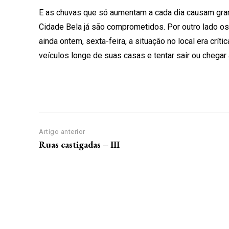
E as chuvas que só aumentam a cada dia causam gran
Cidade Bela já são comprometidos. Por outro lado o
ainda ontem, sexta-feira, a situação no local era crí
veículos longe de suas casas e tentar sair ou chegar
Artigo anterior
Ruas castigadas – III