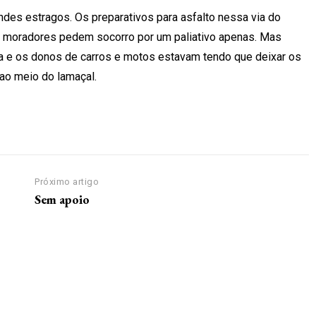
des estragos. Os preparativos para asfalto nessa via do
s moradores pedem socorro por um paliativo apenas. Mas
tica e os donos de carros e motos estavam tendo que deixar os
 ao meio do lamaçal.
Próximo artigo
Sem apoio