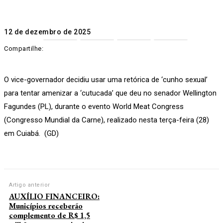
12 de dezembro de 2025
Compartilhe:
O vice-governador decidiu usar uma retórica de ‘cunho sexual’
para tentar amenizar a ‘cutucada’ que deu no senador Wellington
Fagundes (PL), durante o evento World Meat Congress
(Congresso Mundial da Carne), realizado nesta terça-feira (28)
em Cuiabá. (GD)
Artigo anterior
AUXÍLIO FINANCEIRO:
Municípios receberão
complemento de R$ 1,5