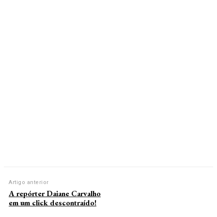
Artigo anterior
A repórter Daiane Carvalho
em um click descontraído!