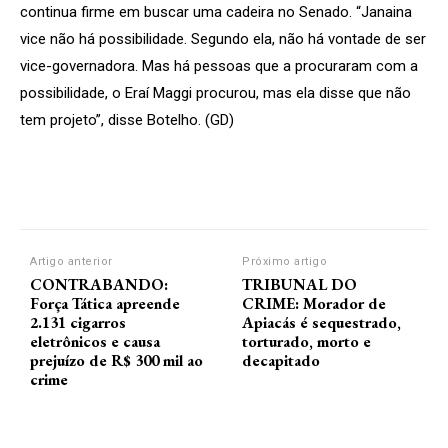
continua firme em buscar uma cadeira no Senado. “Janaina
vice não há possibilidade. Segundo ela, não há vontade de ser
vice-governadora. Mas há pessoas que a procuraram com a
possibilidade, o Eraí Maggi procurou, mas ela disse que não
tem projeto”, disse Botelho. (GD)
Artigo anterior
Próximo artigo
CONTRABANDO:
TRIBUNAL DO
Força Tática apreende
CRIME: Morador de
2.131 cigarros
Apiacás é sequestrado,
eletrônicos e causa
torturado, morto e
prejuízo de R$ 300 mil ao
decapitado
crime