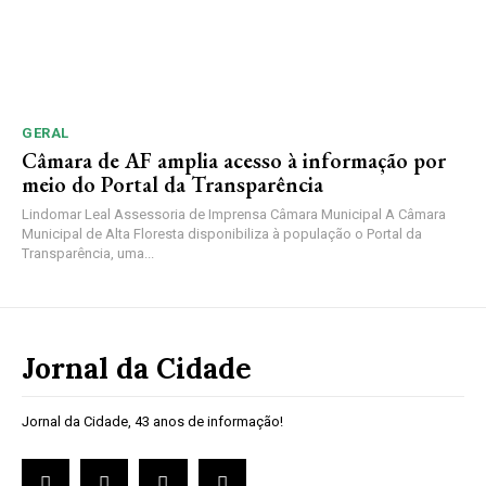
GERAL
Câmara de AF amplia acesso à informação por
meio do Portal da Transparência
Lindomar Leal Assessoria de Imprensa Câmara Municipal A Câmara
Municipal de Alta Floresta disponibiliza à população o Portal da
Transparência, uma...
Jornal da Cidade
Jornal da Cidade, 43 anos de informação!