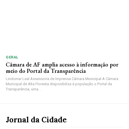
GERAL
Câmara de AF amplia acesso à informação por
meio do Portal da Transparência
Lindomar Leal Assessoria de Imprensa Câmara Municipal A Câmara
Municipal de Alta Floresta disponibiliza à população o Portal da
Transparência, uma...
Jornal da Cidade