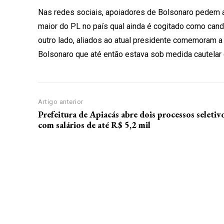
Nas redes sociais, apoiadores de Bolsonaro pedem a
maior do PL no país qual ainda é cogitado como candi
outro lado, aliados ao atual presidente comemoram a 
Bolsonaro que até então estava sob medida cautelar 
Artigo anterior
Prefeitura de Apiacás abre dois processos seletiv
com salários de até R$ 5,2 mil