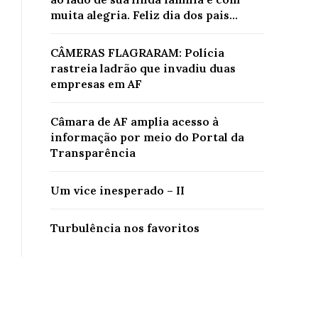
muita alegria. Feliz dia dos pais...
CÂMERAS FLAGRARAM: Polícia
rastreia ladrão que invadiu duas
empresas em AF
Câmara de AF amplia acesso à
informação por meio do Portal da
Transparência
Um vice inesperado – II
Turbulência nos favoritos