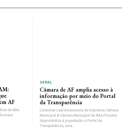
GERAL
AM:
Câmara de AF amplia acesso à
que
informação por meio do Portal
 em AF
da Transparência
lícia de Alta
Lindomar Leal Assessoria de Imprensa Câmara
um homem
Municipal A Câmara Municipal de Alta Floresta
disponibiliza à população o Portal da
Transparência, uma...