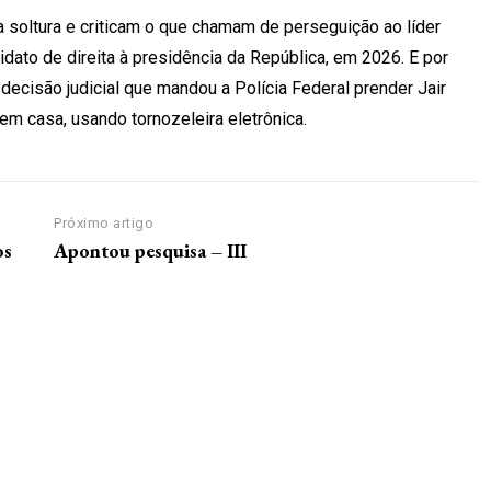
 soltura e criticam o que chamam de perseguição ao líder
dato de direita à presidência da República, em 2026. E por
decisão judicial que mandou a Polícia Federal prender Jair
em casa, usando tornozeleira eletrônica.
Próximo artigo
os
Apontou pesquisa – III