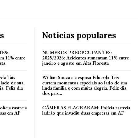
s
Notícias populares
ES:
NUMEROS PREOPCUPANTES:
am 11% entre
2025/2026: Acidentes aumentam 11% entre
sta
janeiro e agosto em Alta Floresta
rda Tais
Willian Souza e a esposa Eduarda Tais
 lado de sua
curtem momentos especiais ao lado de sua
a. Feliz dia
linda família e com muita alegria. Feliz dia
dos pais...
ia rastreia
CÂMERAS FLAGRARAM: Polícia rastreia
esas em AF
ladrão que invadiu duas empresas em AF