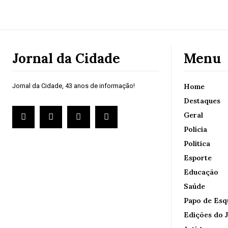
Jornal da Cidade
Menu
Jornal da Cidade, 43 anos de informação!
Home
Destaques
Geral
Polícia
Política
Esporte
Educação
Saúde
Papo de Esq
Edições do J