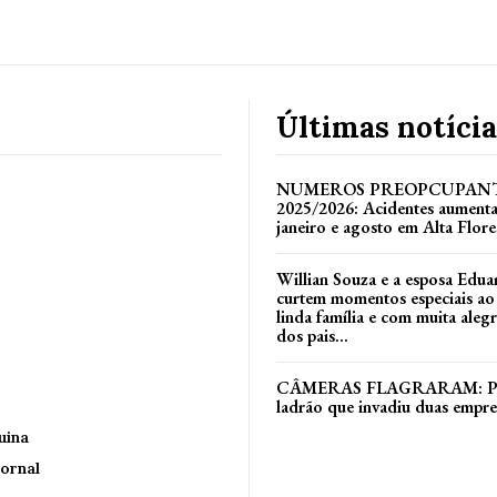
Últimas notícia
NUMEROS PREOPCUPANT
2025/2026: Acidentes aument
janeiro e agosto em Alta Flore
Willian Souza e a esposa Edua
curtem momentos especiais ao
linda família e com muita alegri
dos pais...
CÂMERAS FLAGRARAM: Políc
ladrão que invadiu duas empr
uina
ornal