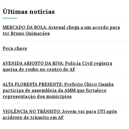
Últimas notícias
MERCADO DA BOLA: Arsenal chega a um acordo para
ter Bruno Guimarães
Peça chave
AVENIDA ARIOSTO DA RIVA: Polícia Civil registra
queixa de roubo no centro de AF
ALTA FLORESTA PRESENTE: Prefeito Chico Gamba
participa de assembleia da AMM que fortalece
representação dos municípios
VIOLÊNCIA NO TRÂNSITO: Jovem vai para UTI após
acidente de trânsito em AF