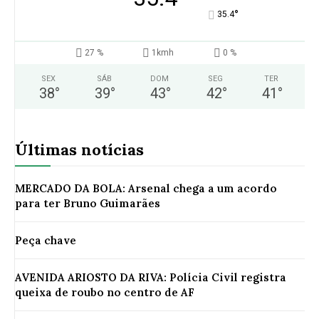
°
35.4
27 %
1kmh
0 %
SEX
SÁB
DOM
SEG
TER
38
°
39
°
43
°
42
°
41
°
Últimas notícias
MERCADO DA BOLA: Arsenal chega a um acordo
para ter Bruno Guimarães
Peça chave
AVENIDA ARIOSTO DA RIVA: Polícia Civil registra
queixa de roubo no centro de AF