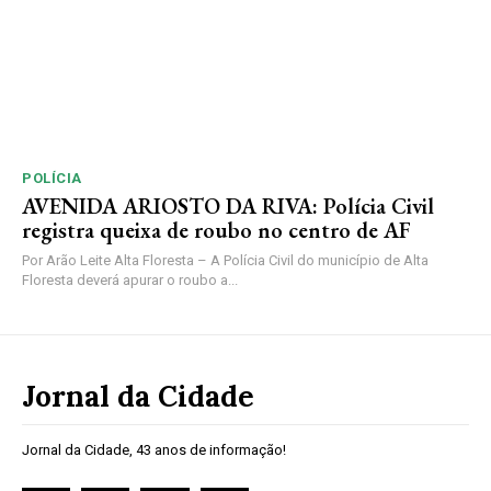
POLÍCIA
AVENIDA ARIOSTO DA RIVA: Polícia Civil
registra queixa de roubo no centro de AF
Por Arão Leite Alta Floresta – A Polícia Civil do município de Alta
Floresta deverá apurar o roubo a...
Jornal da Cidade
Jornal da Cidade, 43 anos de informação!