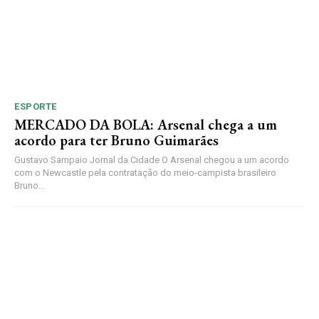
ESPORTE
MERCADO DA BOLA: Arsenal chega a um
acordo para ter Bruno Guimarães
Gustavo Sampaio Jornal da Cidade O Arsenal chegou a um acordo
com o Newcastle pela contratação do meio-campista brasileiro
Bruno...