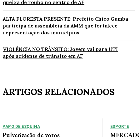
queixa de roubo no centro de AF
ALTA FLORESTA PRESENTE: Prefeito Chico Gamba
participa de assembleia da AMM que fortalece
representação dos municípios
VIOLÊNCIA NO TRÂNSITO: Jovem vai para UTI
após acidente de trânsito em AF
ARTIGOS RELACIONADOS
PAPO DE ESQUINA
ESPORTE
Pulverização de votos
MERCADO 