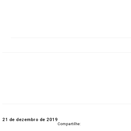
Home
Destaques
Geral
Polícia
Po
21 de dezembro de 2019
Compartilhe: