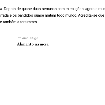
nua. Depois de quase duas semanas com execuções, agora o mun
amarrada e os bandidos quase matam todo mundo. Acredita-se que
e também a torturaram.
Próximo artigo
Alimento na mesa