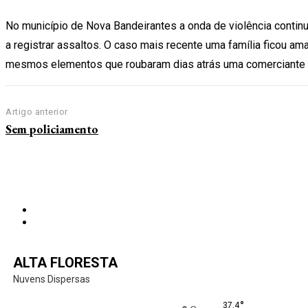
No município de Nova Bandeirantes a onda de violência conti
a registrar assaltos. O caso mais recente uma família ficou 
mesmos elementos que roubaram dias atrás uma comerciante 
Artigo anterior
Sem policiamento
ALTA FLORESTA
Nuvens Dispersas
°
37.4