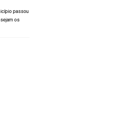
icípio passou
 sejam os