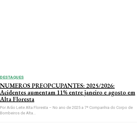
DESTAQUES
NUMEROS PREOPCUPANTES: 2025/2026:
Acidentes aumentam 11% entre janeiro e agosto em
Alta Floresta
Por Arão Leite Alta Floresta – No ano de 2025 a 7ª Companhia do Corpo de
Bombeiros de Alta...