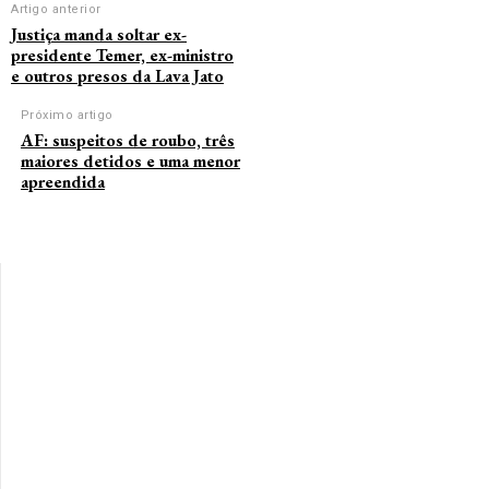
Artigo anterior
Justiça manda soltar ex-
presidente Temer, ex-ministro
e outros presos da Lava Jato
Próximo artigo
AF: suspeitos de roubo, três
maiores detidos e uma menor
apreendida