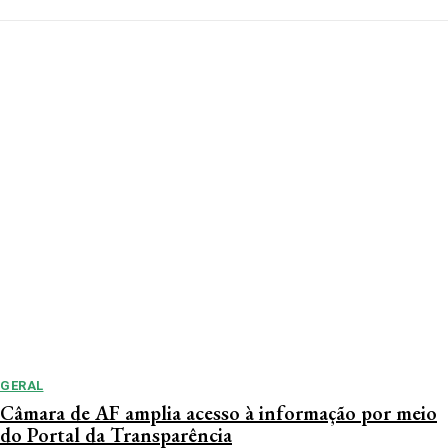
GERAL
Câmara de AF amplia acesso à informação por meio
do Portal da Transparência