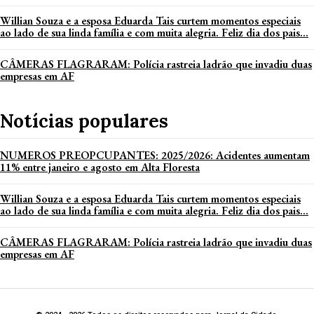
Willian Souza e a esposa Eduarda Tais curtem momentos especiais
ao lado de sua linda família e com muita alegria. Feliz dia dos pais...
CÂMERAS FLAGRARAM: Polícia rastreia ladrão que invadiu duas
empresas em AF
Notícias populares
NUMEROS PREOPCUPANTES: 2025/2026: Acidentes aumentam
11% entre janeiro e agosto em Alta Floresta
Willian Souza e a esposa Eduarda Tais curtem momentos especiais
ao lado de sua linda família e com muita alegria. Feliz dia dos pais...
CÂMERAS FLAGRARAM: Polícia rastreia ladrão que invadiu duas
empresas em AF