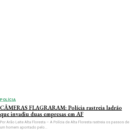
POLÍCIA
CÂMERAS FLAGRARAM: Polícia rastreia ladrão
que invadiu duas empresas em AF
Por Arão Leite Alta Floresta – A Polícia de Alta Floresta rastreia os passos de
um homem apontado pelo...