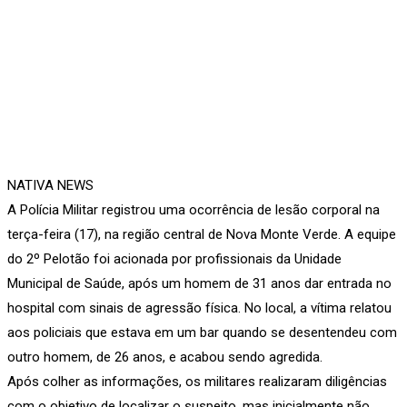
NATIVA NEWS
A Polícia Militar registrou uma ocorrência de lesão corporal na
terça-feira (17), na região central de Nova Monte Verde. A equipe
do 2º Pelotão foi acionada por profissionais da Unidade
Municipal de Saúde, após um homem de 31 anos dar entrada no
hospital com sinais de agressão física. No local, a vítima relatou
aos policiais que estava em um bar quando se desentendeu com
outro homem, de 26 anos, e acabou sendo agredida.
Após colher as informações, os militares realizaram diligências
com o objetivo de localizar o suspeito, mas inicialmente não