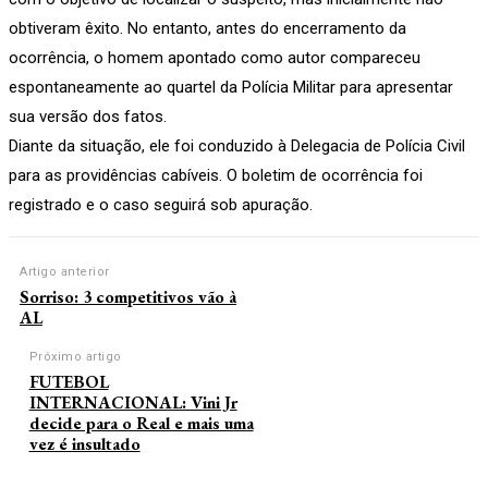
obtiveram êxito. No entanto, antes do encerramento da
ocorrência, o homem apontado como autor compareceu
espontaneamente ao quartel da Polícia Militar para apresentar
sua versão dos fatos.
Diante da situação, ele foi conduzido à Delegacia de Polícia Civil
para as providências cabíveis. O boletim de ocorrência foi
registrado e o caso seguirá sob apuração.
Artigo anterior
Sorriso: 3 competitivos vão à
AL
Próximo artigo
FUTEBOL
INTERNACIONAL: Vini Jr
decide para o Real e mais uma
vez é insultado