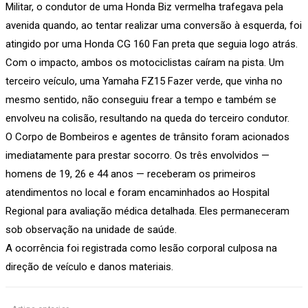
Militar, o condutor de uma Honda Biz vermelha trafegava pela
avenida quando, ao tentar realizar uma conversão à esquerda, foi
atingido por uma Honda CG 160 Fan preta que seguia logo atrás.
Com o impacto, ambos os motociclistas caíram na pista. Um
terceiro veículo, uma Yamaha FZ15 Fazer verde, que vinha no
mesmo sentido, não conseguiu frear a tempo e também se
envolveu na colisão, resultando na queda do terceiro condutor.
O Corpo de Bombeiros e agentes de trânsito foram acionados
imediatamente para prestar socorro. Os três envolvidos —
homens de 19, 26 e 44 anos — receberam os primeiros
atendimentos no local e foram encaminhados ao Hospital
Regional para avaliação médica detalhada. Eles permaneceram
sob observação na unidade de saúde.
A ocorrência foi registrada como lesão corporal culposa na
direção de veículo e danos materiais.