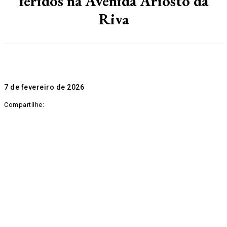
feridos na Avenida Ariosto da
Riva
7 de fevereiro de 2026
Compartilhe: