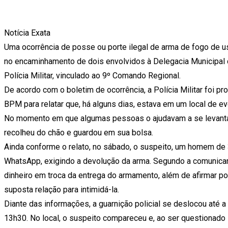
Notícia Exata
Uma ocorrência de posse ou porte ilegal de arma de fogo de uso 
no encaminhamento de dois envolvidos à Delegacia Municipal de 
Polícia Militar, vinculado ao 9º Comando Regional.
De acordo com o boletim de ocorrência, a Polícia Militar foi
BPM para relatar que, há alguns dias, estava em um local de 
No momento em que algumas pessoas o ajudavam a se levantar, t
recolheu do chão e guardou em sua bolsa.
Ainda conforme o relato, no sábado, o suspeito, um homem de
WhatsApp, exigindo a devolução da arma. Segundo a comunicante
dinheiro em troca da entrega do armamento, além de afirmar p
suposta relação para intimidá-la.
Diante das informações, a guarnição policial se deslocou até a 
13h30. No local, o suspeito compareceu e, ao ser questionado