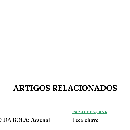
ARTIGOS RELACIONADOS
PAPO DE ESQUINA
DA BOLA: Arsenal
Peça chave
 acordo para ter Bruno
No cenário político de Mato Gros