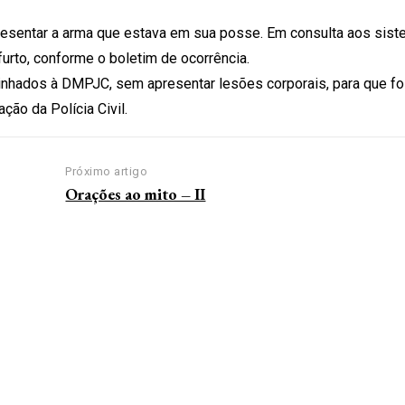
resentar a arma que estava em sua posse. Em consulta aos sis
furto, conforme o boletim de ocorrência.
minhados à DMPJC, sem apresentar lesões corporais, para que 
ão da Polícia Civil.
Próximo artigo
Orações ao mito – II