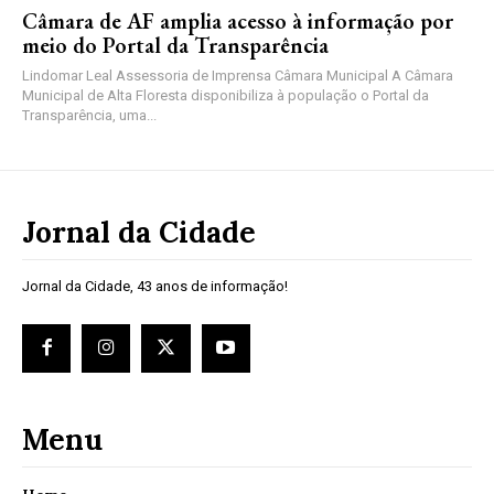
Câmara de AF amplia acesso à informação por
meio do Portal da Transparência
Lindomar Leal Assessoria de Imprensa Câmara Municipal A Câmara
Municipal de Alta Floresta disponibiliza à população o Portal da
Transparência, uma...
Jornal da Cidade
Jornal da Cidade, 43 anos de informação!
Menu