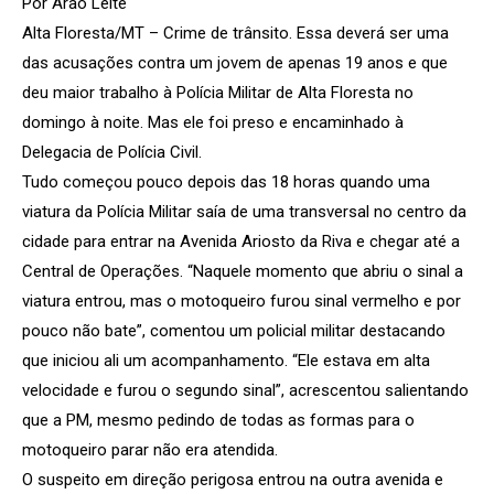
Por Arão Leite
Alta Floresta/MT – Crime de trânsito. Essa deverá ser uma
das acusações contra um jovem de apenas 19 anos e que
deu maior trabalho à Polícia Militar de Alta Floresta no
domingo à noite. Mas ele foi preso e encaminhado à
Delegacia de Polícia Civil.
Tudo começou pouco depois das 18 horas quando uma
viatura da Polícia Militar saía de uma transversal no centro da
cidade para entrar na Avenida Ariosto da Riva e chegar até a
Central de Operações. “Naquele momento que abriu o sinal a
viatura entrou, mas o motoqueiro furou sinal vermelho e por
pouco não bate”, comentou um policial militar destacando
que iniciou ali um acompanhamento. “Ele estava em alta
velocidade e furou o segundo sinal”, acrescentou salientando
que a PM, mesmo pedindo de todas as formas para o
motoqueiro parar não era atendida.
O suspeito em direção perigosa entrou na outra avenida e