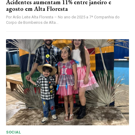
Acidentes aumentam 11% entre janeiro e
agosto em Alta Floresta
Por Arão Leite Alta Floresta – No ano de 2025 a 7ª Companhia do
Corpo de Bombeiros de Alta...
SOCIAL