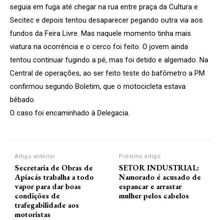
seguia em fuga até chegar na rua entre praça da Cultura e
Secitec e depois tentou desaparecer pegando outra via aos
fundos da Feira Livre. Mas naquele momento tinha mais
viatura na ocorrência e o cerco foi feito. O jovem ainda
tentou continuar fugindo a pé, mas foi detido e algemado. Na
Central de operações, ao ser feito teste do bafômetro a PM
confirmou segundo Boletim, que o motocicleta estava
bêbado.
O caso foi encaminhado à Delegacia.
Artigo anterior
Próximo artigo
Secretaria de Obras de
SETOR INDUSTRIAL:
Apiacás trabalha a todo
Namorado é acusado de
vapor para dar boas
espancar e arrastar
condições de
mulher pelos cabelos
trafegabilidade aos
motoristas