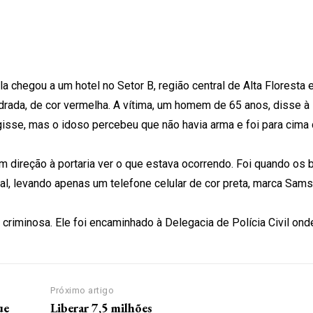
a chegou a um hotel no Setor B, região central de Alta Floresta 
rada, de cor vermelha. A vítima, um homem de 65 anos, disse 
isse, mas o idoso percebeu que não havia arma e foi para cima 
m direção à portaria ver o que estava ocorrendo. Foi quando os
l, levando apenas um telefone celular de cor preta, marca Sams
riminosa. Ele foi encaminhado à Delegacia de Polícia Civil ond
Próximo artigo
ue
Liberar 7,5 milhões