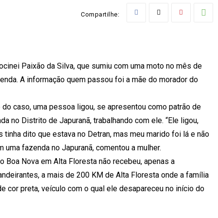
Compartilhe:
Jocinei Paixão da Silva, que sumiu com uma moto no mês de
zenda. A informação quem passou foi a mãe do morador do
 do caso, uma pessoa ligou, se apresentou como patrão de
da no Distrito de Japuranã, trabalhando com ele. “Ele ligou,
 tinha dito que estava no Detran, mas meu marido foi lá e não
em uma fazenda no Japuranã, comentou a mulher.
rro Boa Nova em Alta Floresta não recebeu, apenas a
ndeirantes, a mais de 200 KM de Alta Floresta onde a família
de cor preta, veículo com o qual ele desapareceu no início do