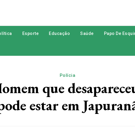
lítica
Esporte
Educação
Saúde
Papo De Esqui
Polícia
mem que desapareceu
pode estar em Japuran