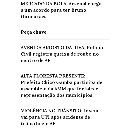
MERCADO DA BOLA: Arsenal chega
a um acordo para ter Bruno
Guimarães
Peça chave
AVENIDA ARIOSTO DA RIVA: Polícia
Civil registra queixa de roubo no
centro de AF
ALTA FLORESTA PRESENTE:
Prefeito Chico Gamba participa de
assembleia da AMM que fortalece
representação dos municípios
VIOLÊNCIA NO TRÂNSITO: Jovem
vai para UTI após acidente de
trânsito em AF