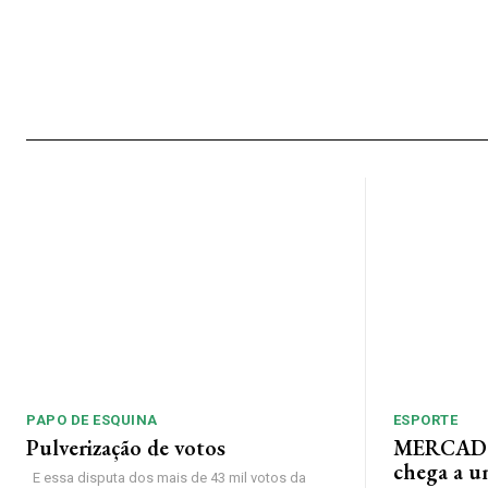
PAPO DE ESQUINA
ESPORTE
Pulverização de votos
MERCADO
chega a u
E essa disputa dos mais de 43 mil votos da