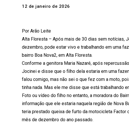
12 de janeiro de 2026
Por Arão Leite
Alta Floresta – Após mais de 30 dias sem notícias, 
dezembro, pode estar vivo e trabalhando em uma fa
bairro Boa Nova2, em Alta Floresta.
Conforme a genitora Maria Nazaré, após repercussão
Jocinei e disse que o filho dela estaria em uma fazen
falou comigo, mas não sei o que fez com a moto, pois
tinha nada. Mas ele me disse que está trabalhando 
Foto ou vídeo do filho no entanto, a moradora do Bai
informação que ele estaria naquela região de Nova Ba
teria prestado queixa de furto da motocicleta Factor 
mês de dezembro do ano passado.