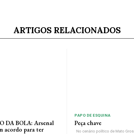
ARTIGOS RELACIONADOS
PAPO DE ESQUINA
 DA BOLA: Arsenal
Peça chave
m acordo para ter
No cenário político de Mato Gros