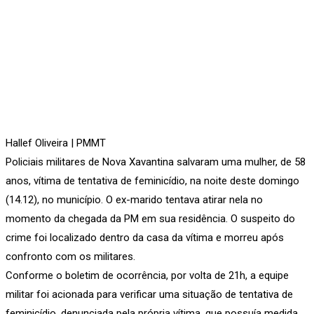
Hallef Oliveira | PMMT
Policiais militares de Nova Xavantina salvaram uma mulher, de 58
anos, vítima de tentativa de feminicídio, na noite deste domingo
(14.12), no município. O ex-marido tentava atirar nela no
momento da chegada da PM em sua residência. O suspeito do
crime foi localizado dentro da casa da vítima e morreu após
confronto com os militares.
Conforme o boletim de ocorrência, por volta de 21h, a equipe
militar foi acionada para verificar uma situação de tentativa de
feminicídio, denunciada pela própria vítima, que possuía medida