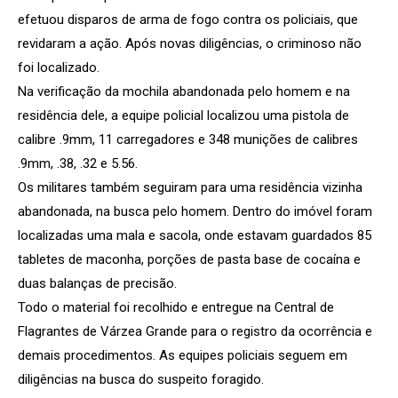
efetuou disparos de arma de fogo contra os policiais, que
revidaram a ação. Após novas diligências, o criminoso não
foi localizado.
Na verificação da mochila abandonada pelo homem e na
residência dele, a equipe policial localizou uma pistola de
calibre .9mm, 11 carregadores e 348 munições de calibres
.9mm, .38, .32 e 5.56.
Os militares também seguiram para uma residência vizinha
abandonada, na busca pelo homem. Dentro do imóvel foram
localizadas uma mala e sacola, onde estavam guardados 85
tabletes de maconha, porções de pasta base de cocaína e
duas balanças de precisão.
Todo o material foi recolhido e entregue na Central de
Flagrantes de Várzea Grande para o registro da ocorrência e
demais procedimentos. As equipes policiais seguem em
diligências na busca do suspeito foragido.