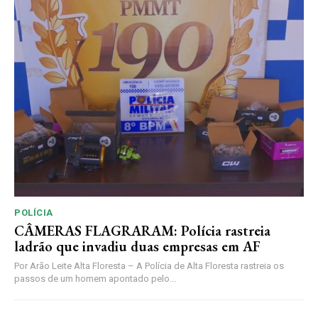
POLÍCIA
CÂMERAS FLAGRARAM: Polícia rastreia
ladrão que invadiu duas empresas em AF
Por Arão Leite Alta Floresta – A Polícia de Alta Floresta rastreia os
passos de um homem apontado pelo...