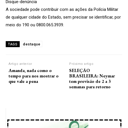
Disque-denúncia
A sociedade pode contribuir com as ações da Polícia Militar
de qualquer cidade do Estado, sem precisar se identificar, por
meio do 190 ou 0800.065.3939.
destaque
TAGS
Artigo anterior
Próximo artigo
Amanda, nada como o
SELEÇÃO
tempo para nos mostrar o
BRASILEIRA: Neymar
que vale a pena
tem previsão de 2 a 3
semanas para retorno