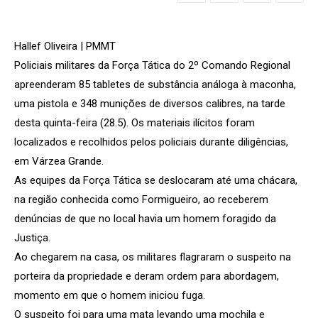
Hallef Oliveira | PMMT
Policiais militares da Força Tática do 2º Comando Regional
apreenderam 85 tabletes de substância análoga à maconha,
uma pistola e 348 munições de diversos calibres, na tarde
desta quinta-feira (28.5). Os materiais ilícitos foram
localizados e recolhidos pelos policiais durante diligências,
em Várzea Grande.
As equipes da Força Tática se deslocaram até uma chácara,
na região conhecida como Formigueiro, ao receberem
denúncias de que no local havia um homem foragido da
Justiça.
Ao chegarem na casa, os militares flagraram o suspeito na
porteira da propriedade e deram ordem para abordagem,
momento em que o homem iniciou fuga.
O suspeito foi para uma mata levando uma mochila e