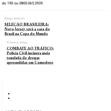
do 190 ou 0800.065.3939.
Artigo anterior
SELEÇÃO BRASILEIRA:
Nova Jersey será a casa do
Brasil na Copa do Mundo
Próximo artigo
COMBATE AO TRÁFICO:
Polícia Civil incinera meia
tonelada de drogas
apreendidas em Comodoro