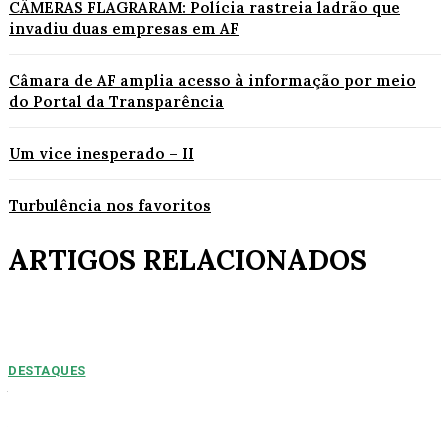
CÂMERAS FLAGRARAM: Polícia rastreia ladrão que
invadiu duas empresas em AF
Câmara de AF amplia acesso à informação por meio
do Portal da Transparência
Um vice inesperado – II
Turbulência nos favoritos
ARTIGOS RELACIONADOS
DESTAQUES
NUMEROS PREOPCUPANTES: 2025/2026:
Acidentes aumentam 11% entre janeiro e agosto
em Alta Floresta