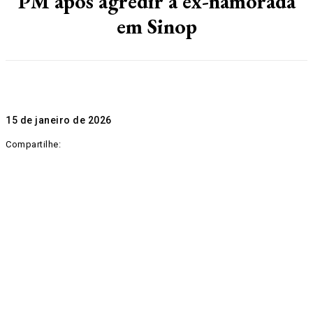
PM após agredir a ex-namorada
em Sinop
15 de janeiro de 2026
Compartilhe: