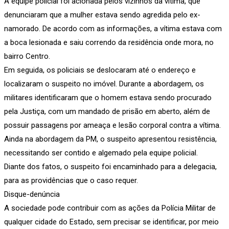
A equipe policial foi acionada pelos vizinhos da vítima, que
denunciaram que a mulher estava sendo agredida pelo ex-
namorado. De acordo com as informações, a vítima estava com
a boca lesionada e saiu correndo da residência onde mora, no
bairro Centro.
Em seguida, os policiais se deslocaram até o endereço e
localizaram o suspeito no imóvel. Durante a abordagem, os
militares identificaram que o homem estava sendo procurado
pela Justiça, com um mandado de prisão em aberto, além de
possuir passagens por ameaça e lesão corporal contra a vítima.
Ainda na abordagem da PM, o suspeito apresentou resistência,
necessitando ser contido e algemado pela equipe policial.
Diante dos fatos, o suspeito foi encaminhado para a delegacia,
para as providências que o caso requer.
Disque-denúncia
A sociedade pode contribuir com as ações da Polícia Militar de
qualquer cidade do Estado, sem precisar se identificar, por meio