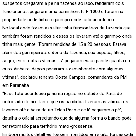
suspeitos chegaram a pé na fazenda ao lado, renderam dois
funcionários, pegaram uma caminhonete F-1000 e foram na
propriedade onde tinha o garimpo onde tudo aconteceu.
No local onde foram assaltar tinha funcionários da fazenda que
também foram rendidos e esses os levaram até o garimpo onde
tinha mais gente. “Foram rendidas de 15 a 20 pessoas. Estava
além dos garimpeiros, o dono da fazenda, sua esposa, filhos,
sogro, entre outras vítimas. Lá pegaram essa grande quantia em
ouro, dinheiro, depois pegaram a caminhonete com algumas
vítimas”, declarou tenente Costa Campos, comandante da PM
em Paranaíta.
“Esse fato aconteceu já numa região no estado do Pará, do
outro lado do rio. Tanto que os bandidos fizeram as vítimas os
levarem até a beira do rio Teles Pires e de lá seguiram a pé”,
detalha o oficial acreditando que de alguma forma o bando pode
ter retornado para território mato-grossense.
Embora muitos detalhes fossem mantidos em sigilo, foi passada