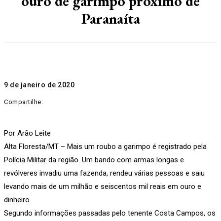
ouro de garimpo próximo de
Paranaíta
9 de janeiro de 2020
Compartilhe:
Por Arão Leite
Alta Floresta/MT – Mais um roubo a garimpo é registrado pela
Polícia Militar da região. Um bando com armas longas e
revólveres invadiu uma fazenda, rendeu várias pessoas e saiu
levando mais de um milhão e seiscentos mil reais em ouro e
dinheiro.
Segundo informações passadas pelo tenente Costa Campos, os