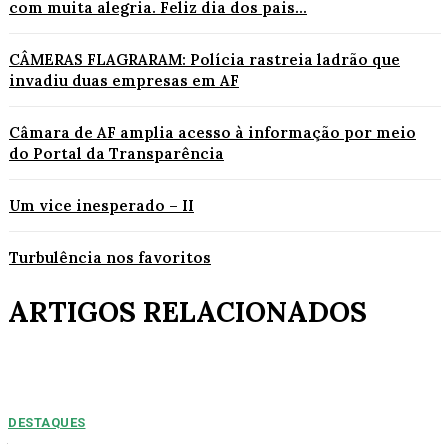
com muita alegria. Feliz dia dos pais...
CÂMERAS FLAGRARAM: Polícia rastreia ladrão que
invadiu duas empresas em AF
Câmara de AF amplia acesso à informação por meio
do Portal da Transparência
Um vice inesperado – II
Turbulência nos favoritos
ARTIGOS RELACIONADOS
DESTAQUES