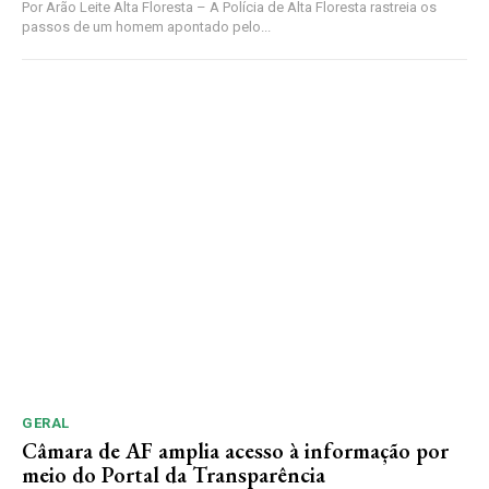
Por Arão Leite Alta Floresta – A Polícia de Alta Floresta rastreia os
passos de um homem apontado pelo...
GERAL
Câmara de AF amplia acesso à informação por
meio do Portal da Transparência