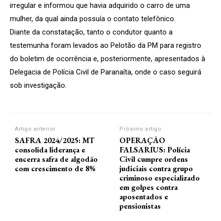
irregular e informou que havia adquirido o carro de uma
mulher, da qual ainda possuía o contato telefônico.
Diante da constatação, tanto o condutor quanto a
testemunha foram levados ao Pelotão da PM para registro
do boletim de ocorrência e, posteriormente, apresentados à
Delegacia de Polícia Civil de Paranaíta, onde o caso seguirá
sob investigação.
Artigo anterior
Próximo artigo
SAFRA 2024/2025: MT
OPERAÇÃO
consolida liderança e
FALSARIUS: Polícia
encerra safra de algodão
Civil cumpre ordens
com crescimento de 8%
judiciais contra grupo
criminoso especializado
em golpes contra
aposentados e
pensionistas