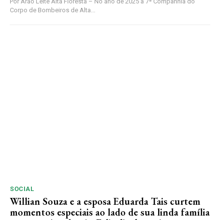
Por Arão Leite Alta Floresta – No ano de 2025 a 7ª Companhia do
Corpo de Bombeiros de Alta...
SOCIAL
Willian Souza e a esposa Eduarda Tais curtem
momentos especiais ao lado de sua linda família