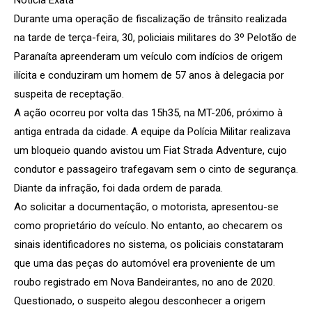
Durante uma operação de fiscalização de trânsito realizada
na tarde de terça-feira, 30, policiais militares do 3º Pelotão de
Paranaíta apreenderam um veículo com indícios de origem
ilícita e conduziram um homem de 57 anos à delegacia por
suspeita de receptação.
A ação ocorreu por volta das 15h35, na MT-206, próximo à
antiga entrada da cidade. A equipe da Polícia Militar realizava
um bloqueio quando avistou um Fiat Strada Adventure, cujo
condutor e passageiro trafegavam sem o cinto de segurança.
Diante da infração, foi dada ordem de parada.
Ao solicitar a documentação, o motorista, apresentou-se
como proprietário do veículo. No entanto, ao checarem os
sinais identificadores no sistema, os policiais constataram
que uma das peças do automóvel era proveniente de um
roubo registrado em Nova Bandeirantes, no ano de 2020.
Questionado, o suspeito alegou desconhecer a origem