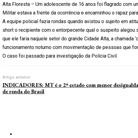
Alta Floresta – Um adolescente de 16 anos foi flagrado com u
Militar estava a frente da ocorrência e encaminhou o rapaz para
A equipe policial fazia rondas quando avistou o sujeito em at
short o recipiente com o entorpecente qual o suspeito alegou 
que ele faria naquele setor do grande Cidade Alta, a chamada ‘
funcionamento noturno com movimentação de pessoas que fom
O caso foi passado para investigação da Polícia Civil.
Artigo anterior
INDICADORES: MT é o 2º estado com menor desiguald
de renda do Brasil