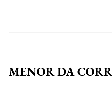
Home
Destaques
Geral
Polícia
Po
MENOR DA CORRERIA