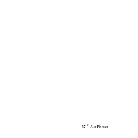
C
37
Alta Floresta